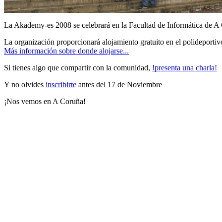
La Akademy-es 2008 se celebrará en la Facultad de Informática de A
La organización proporcionará alojamiento gratuito en el polideportivo
Más información sobre donde alojarse...
Si tienes algo que compartir con la comunidad,
!presenta una charla!
Y no olvides
inscribirte
antes del 17 de Noviembre
¡Nos vemos en A Coruña!