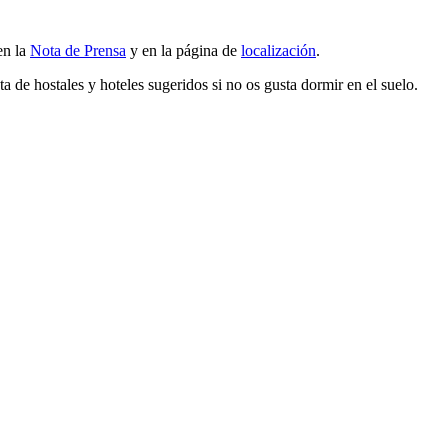
en la
Nota de Prensa
y en la página de
localización
.
a de hostales y hoteles sugeridos si no os gusta dormir en el suelo.