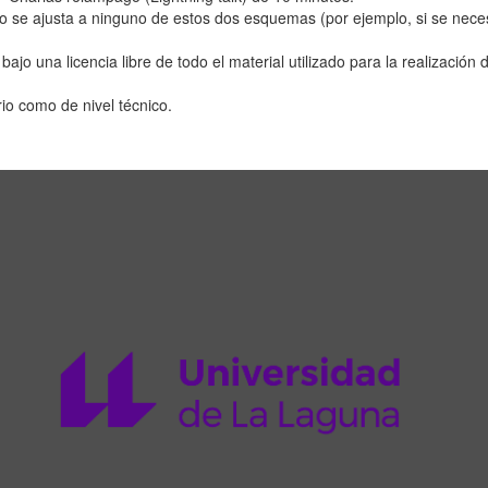
no se ajusta a ninguno de estos dos esquemas (por ejemplo, si se nece
ajo una licencia libre de todo el material utilizado para la realización 
io como de nivel técnico.