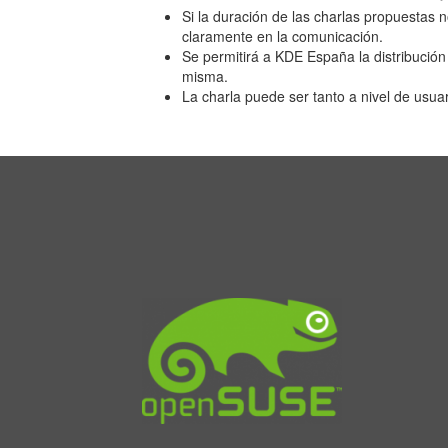
Si la duración de las charlas propuestas 
claramente en la comunicación.
Se permitirá a KDE España la distribución b
misma.
La charla puede ser tanto a nivel de usuar