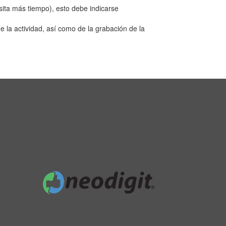
sita más tiempo), esto debe indicarse
de la actividad, así como de la grabación de la