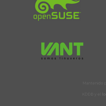
Mantenido 
KDE© y el
lo