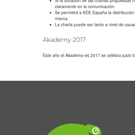
Si la duración de las charlas propuestas 
claramente en la comunicación.
Se permitirá a KDE España la distribución b
misma.
La charla puede ser tanto a nivel de usuar
Akademy 2017
Este año el Akademy-es 2017 se celebra justo 