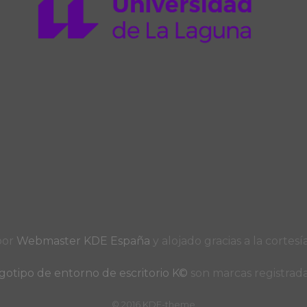
por
Webmaster KDE España
y alojado gracias a la cortes
gotipo de entorno de escritorio K©
son marcas registrad
© 2016 KDE-theme