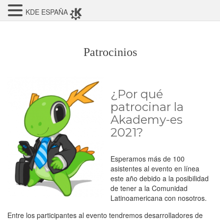
KDE ESPAÑA
Patrocinios
¿Por qué
patrocinar la
Akademy-es
2021?
Esperamos más de 100
asistentes al evento en línea
este año debido a la posibilidad
de tener a la Comunidad
Latinoamericana con nosotros.
Entre los participantes al evento tendremos desarrolladores de