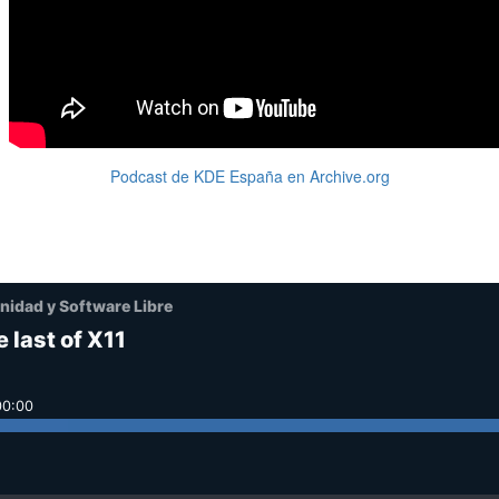
Podcast de KDE España en Archive.org