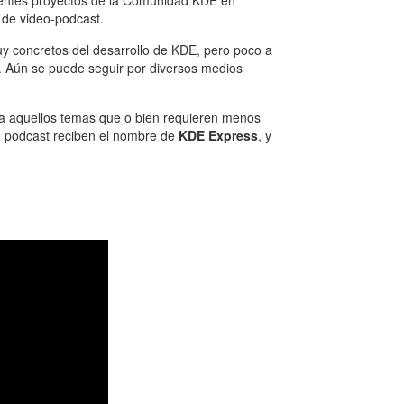
erentes proyectos de la Comunidad KDE en
 de video-podcast.
uy concretos del desarrollo de KDE, pero poco a
 Aún se puede seguir por diversos medios
ara aquellos temas que o bien requieren menos
e podcast reciben el nombre de
KDE Express
, y