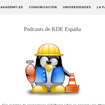
AKADEMY-ES
COMUNICACIÓN
UNIVERSIDADES
LA F
Podcasts de KDE España