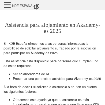
KDE ESPAÑA
Asistencia para alojamiento en Akademy-
es 2025
En KDE España ofrecemos a las personas interesadas la
posibilidad de solicitar alojamiento sufragado por la asociación
para participar en Akademy-es 2025.
Esta asistencia está disponible para personas que cumplan uno
de estos requisitos:
Ser colaboradores de KDE
Presentar una ponencia o actividad para Akademy-es 2025
A la hora de decidir si solicitar la asistencia o no, ten en cuenta
los siguientes factores:
Ofrecemos esta ayuda ya que tu asistencia es más
importante para nosotros que el coste que tiene para KDE