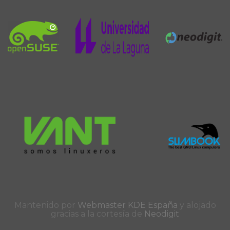
Mantenido por
Webmaster KDE España
y alojado
gracias a la cortesía de
Neodigit