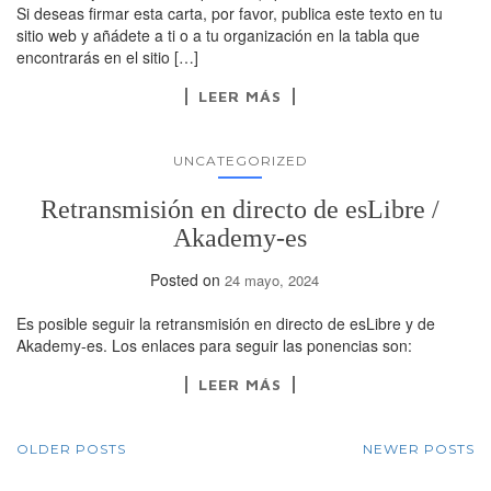
Si deseas firmar esta carta, por favor, publica este texto en tu
sitio web y añádete a ti o a tu organización en la tabla que
encontrarás en el sitio […]
LEER MÁS
UNCATEGORIZED
Retransmisión en directo de esLibre /
Akademy-es
Posted on
24 mayo, 2024
Es posible seguir la retransmisión en directo de esLibre y de
Akademy-es. Los enlaces para seguir las ponencias son:
LEER MÁS
POSTS
OLDER POSTS
NEWER POSTS
NAVIGATION