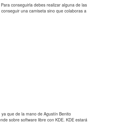
Para conseguirla debes realizar alguna de las
s conseguir una camiseta sino que colaboras a
 ya que de la mano de Agustín Benito
ende sobre software libre con KDE. KDE estará