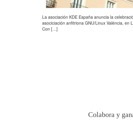
La asociación KDE España anuncia la celebració
asociciación anfitriona GNU/Linux València, en L
Con […]
Colabora y ga