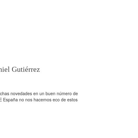
iel Gutiérrez
 muchas novedades en un buen número de
KDE España no nos hacemos eco de estos