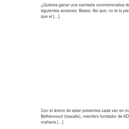
¿Quieres ganar una camiseta conmemorativa de l
siguientes acciones: Bases: Así que, no te lo 
que el […]
Con el ánimo de estar presentes cada vez en m
Bethencourt (toscalix), miembro fundador de KD
mañana […]