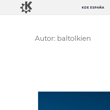
KDE ESPAÑA
Autor:
baltolkien