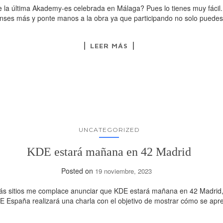
a última Akademy-es celebrada en Málaga? Pues lo tienes muy fácil. 
pienses más y ponte manos a la obra ya que participando no solo puede
LEER MÁS
UNCATEGORIZED
KDE estará mañana en 42 Madrid
Posted on
19 noviembre, 2023
ás sitios me complace anunciar que KDE estará mañana en 42 Madrid,
E España realizará una charla con el objetivo de mostrar cómo se apr